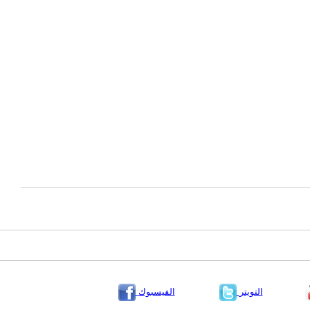
التويتر
الفيسبوك