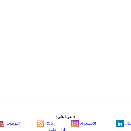
تابعونا على:
دإن
الانستغرام
RSS
اليوتيوب
أخبار عامة