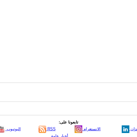
تابعونا على:
دإن
الانستغرام
RSS
اليوتيوب
أخبار عامة