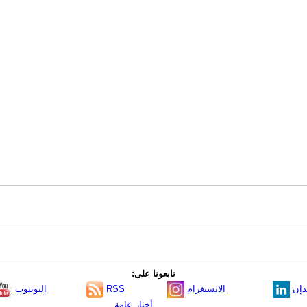
تابعونا على:
دإن
الانستغرام
RSS
اليوتيوب
أخبار عامة