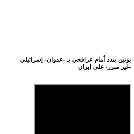
بوتين يندد أمام عراقجي بـ -عدوان- إسرائيلي
-غير مبرر- على إيران