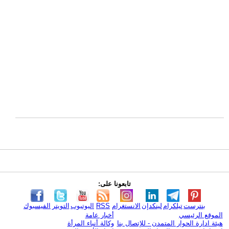
تابعونا على:
بنترست
تيلكرام
لينكدإن
الانستغرام
RSS
اليوتيوب
التويتر
الفيسبوك
الموقع الرئيسي
أخبار عامة
هيئة ادارة الحوار المتمدن - للإتصال بنا
وكالة أنباء المرأة