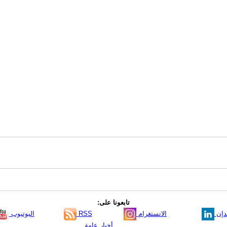
تابعونا على:
دإن
الانستغرام
RSS
اليوتيوب
أخبار عامة