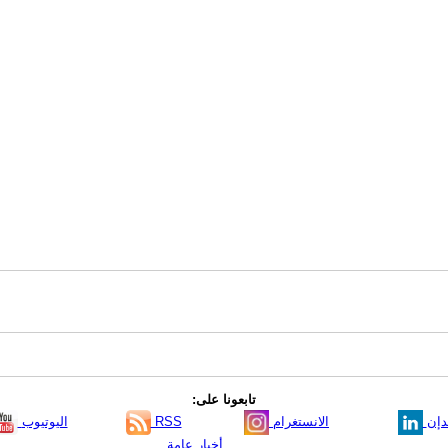
تابعونا على:
دإن
الانستغرام
RSS
اليوتيوب
أخبار عامة