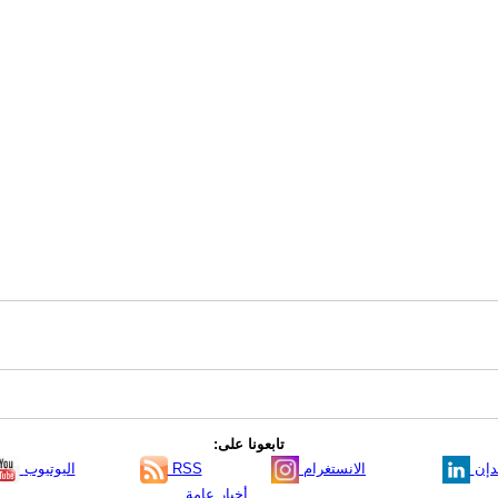
تابعونا على:
دإن
الانستغرام
RSS
اليوتيوب
أخبار عامة