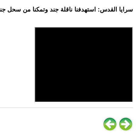
سرايا القدس: استهدفنا ناقلة جند وتمكنا من سحل جند