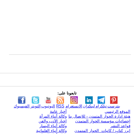
تابعونا على:
بنترست
تيلكرام
لينكدإن
الانستغرام
RSS
اليوتيوب
التويتر
الفيسبوك
الموقع الرئيسي
أخبار عامة
هيئة ادارة الحوار المتمدن - للإتصال بنا
وكالة أنباء المرأة
إحصائيات مؤسسة الحوار المتمدن
اخبار الأدب والفن
قواعد النشر
وكالة أنباء اليسار
ابرز كتاب / كاتبات الحوار المتمدن
وكالة أنباء العلمانية