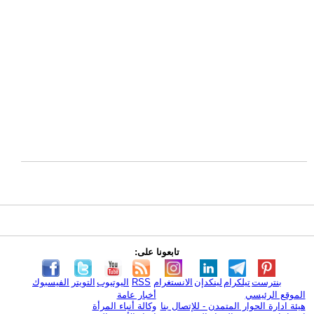
تابعونا على:
بنترست
تيلكرام
لينكدإن
الانستغرام
RSS
اليوتيوب
التويتر
الفيسبوك
الموقع الرئيسي
أخبار عامة
هيئة ادارة الحوار المتمدن - للإتصال بنا
وكالة أنباء المرأة