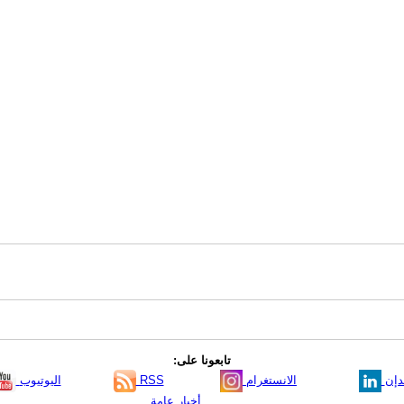
تابعونا على:
دإن
الانستغرام
RSS
اليوتيوب
أخبار عامة