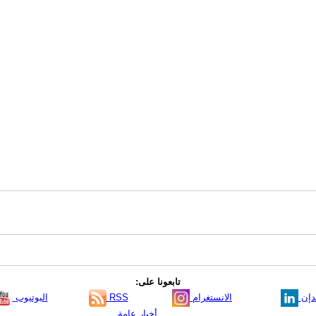
تابعونا على:
دإن
الانستغرام
RSS
اليوتيوب
أخبار عامة