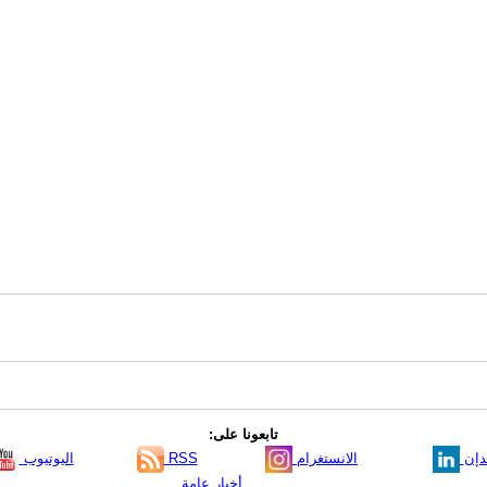
تابعونا على:
دإن
الانستغرام
RSS
اليوتيوب
أخبار عامة