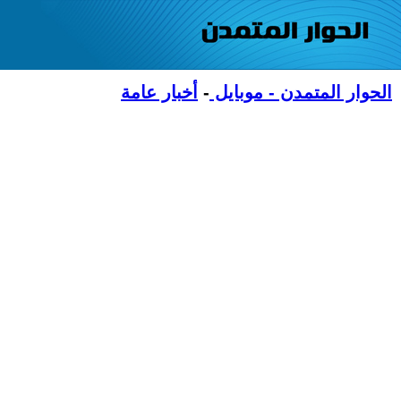
الحوار المتمدن - موبايل
-
أخبار عامة