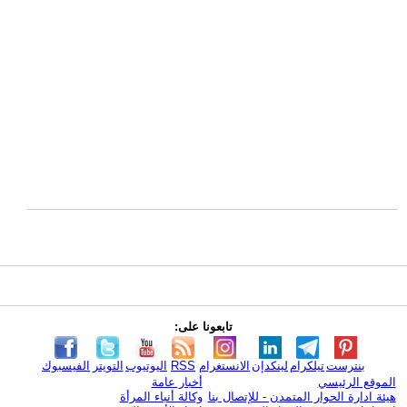
تابعونا على:
بنترست
تيلكرام
لينكدإن
الانستغرام
RSS
اليوتيوب
التويتر
الفيسبوك
الموقع الرئيسي
أخبار عامة
هيئة ادارة الحوار المتمدن - للإتصال بنا
وكالة أنباء المرأة