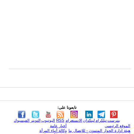
تابعونا على:
بنترست
تيلكرام
لينكدإن
الانستغرام
RSS
اليوتيوب
التويتر
الفيسبوك
الموقع الرئيسي
أخبار عامة
هيئة ادارة الحوار المتمدن - للإتصال بنا
وكالة أنباء المرأة