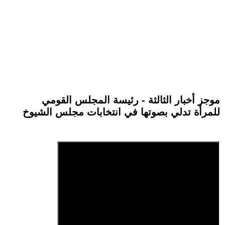
موجز أخبار الثالثة - رئيسة المجلس القومي
للمرأة تدلي بصوتها في انتخابات مجلس الشيوخ