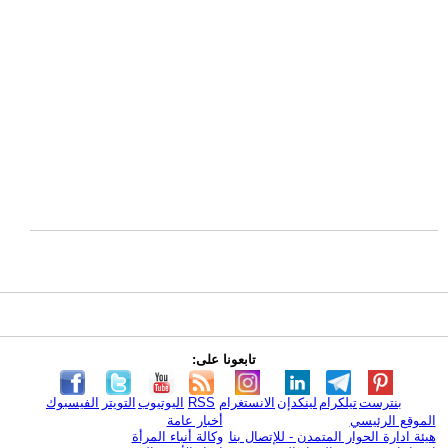
تابعونا على:
بنترست
تيلكرام
لينكدإن
الانستغرام
RSS
اليوتيوب
التويتر
الفيسبوك
الموقع الرئيسي
أخبار عامة
هيئة ادارة الحوار المتمدن - للإتصال بنا
وكالة أنباء المرأة