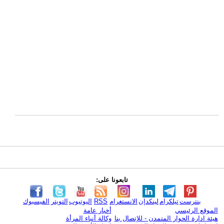
تابعونا على:
بنترست
تيلكرام
لينكدإن
الانستغرام
RSS
اليوتيوب
التويتر
الفيسبوك
الموقع الرئيسي
أخبار عامة
هيئة ادارة الحوار المتمدن - للإتصال بنا
وكالة أنباء المرأة