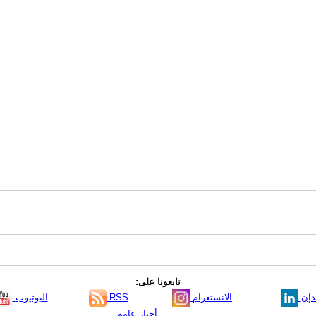
تابعونا على:
دإن
الانستغرام
RSS
اليوتيوب
أخبار عامة