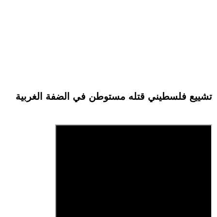
تشييع فلسطيني قتله مستوطن في الضفة الغربية