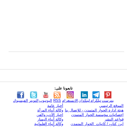
تابعونا على:
بنترست
تيلكرام
لينكدإن
الانستغرام
RSS
اليوتيوب
التويتر
الفيسبوك
الموقع الرئيسي
أخبار عامة
هيئة ادارة الحوار المتمدن - للإتصال بنا
وكالة أنباء المرأة
إحصائيات مؤسسة الحوار المتمدن
اخبار الأدب والفن
قواعد النشر
وكالة أنباء اليسار
ابرز كتاب / كاتبات الحوار المتمدن
وكالة أنباء العلمانية