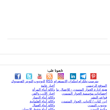
تابعونا على:
بنترست
تيلكرام
لينكدإن
الانستغرام
RSS
اليوتيوب
التويتر
الفيسبوك
الموقع الرئيسي
أخبار عامة
هيئة ادارة الحوار المتمدن - للإتصال بنا
وكالة أنباء المرأة
إحصائيات مؤسسة الحوار المتمدن
اخبار الأدب والفن
قواعد النشر
وكالة أنباء اليسار
ابرز كتاب / كاتبات الحوار المتمدن
وكالة أنباء العلمانية
يوتيوب التمدن
وكالة أنباء العمال
مكتبة التمدن
وكالة أنباء حقوق الإنسان