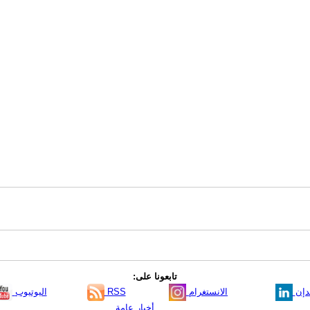
تابعونا على:
دإن
الانستغرام
RSS
اليوتيوب
أخبار عامة