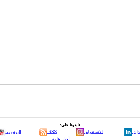
تابعونا على:
دإن
الانستغرام
RSS
اليوتيوب
أخبار عامة