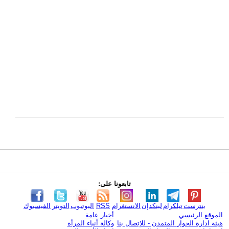
تابعونا على:
بنترست
تيلكرام
لينكدإن
الانستغرام
RSS
اليوتيوب
التويتر
الفيسبوك
الموقع الرئيسي
أخبار عامة
هيئة ادارة الحوار المتمدن - للإتصال بنا
وكالة أنباء المرأة