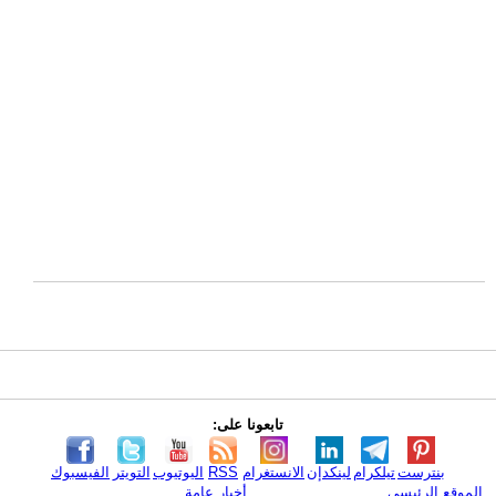
تابعونا على:
بنترست
تيلكرام
لينكدإن
الانستغرام
RSS
اليوتيوب
التويتر
الفيسبوك
الموقع الرئيسي
أخبار عامة