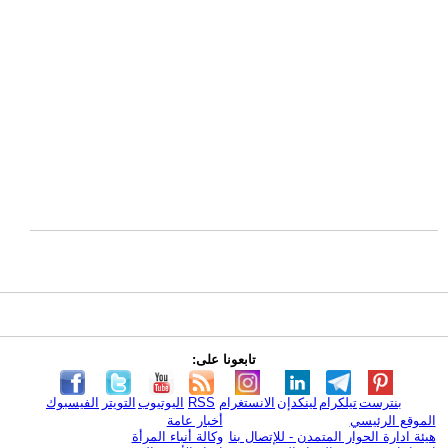
تابعونا على:
بنترست
تيلكرام
لينكدإن
الانستغرام
RSS
اليوتيوب
التويتر
الفيسبوك
الموقع الرئيسي
أخبار عامة
هيئة ادارة الحوار المتمدن - للإتصال بنا
وكالة أنباء المرأة