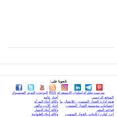
تابعونا على:
بنترست
تيلكرام
لينكدإن
الانستغرام
RSS
اليوتيوب
التويتر
الفيسبوك
الموقع الرئيسي
أخبار عامة
هيئة ادارة الحوار المتمدن - للإتصال بنا
وكالة أنباء المرأة
إحصائيات مؤسسة الحوار المتمدن
اخبار الأدب والفن
قواعد النشر
وكالة أنباء اليسار
ابرز كتاب / كاتبات الحوار المتمدن
وكالة أنباء العلمانية