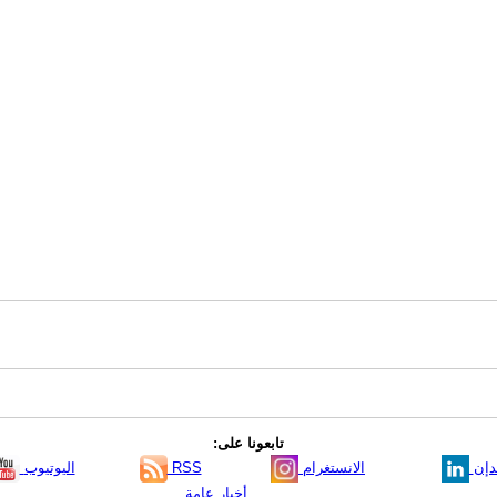
تابعونا على:
دإن
الانستغرام
RSS
اليوتيوب
أخبار عامة