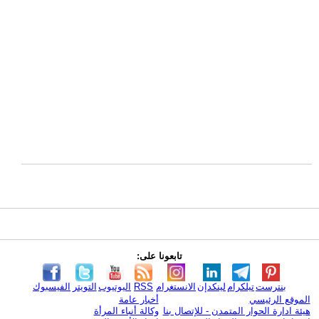
تابعونا على:
بنترست
تيلكرام
لينكدإن
الانستغرام
RSS
اليوتيوب
التويتر
الفيسبوك
الموقع الرئيسي
أخبار عامة
هيئة ادارة الحوار المتمدن - للإتصال بنا
وكالة أنباء المرأة