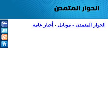
الحوار المتمدن - موبايل
-
أخبار عامة