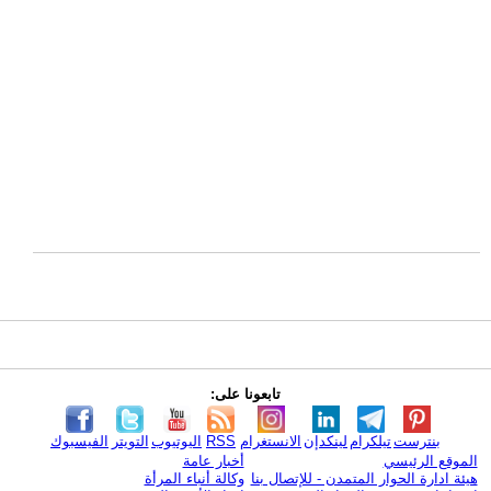
تابعونا على:
بنترست
تيلكرام
لينكدإن
الانستغرام
RSS
اليوتيوب
التويتر
الفيسبوك
الموقع الرئيسي
أخبار عامة
هيئة ادارة الحوار المتمدن - للإتصال بنا
وكالة أنباء المرأة