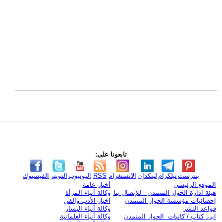
تابعونا على:
بنترست
تيلكرام
لينكدإن
الانستغرام
RSS
اليوتيوب
التويتر
الفيسبوك
الموقع الرئيسي
أخبار عامة
هيئة ادارة الحوار المتمدن - للإتصال بنا
وكالة أنباء المرأة
إحصائيات مؤسسة الحوار المتمدن
اخبار الأدب والفن
قواعد النشر
وكالة أنباء اليسار
ابرز كتاب / كاتبات الحوار المتمدن
وكالة أنباء العلمانية