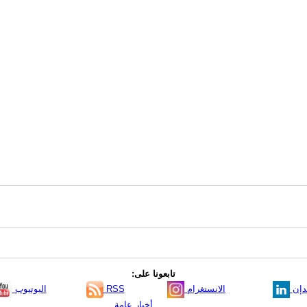
تابعونا على:
دإن
الانستغرام
RSS
اليوتيوب
أخبار عامة