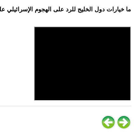
ما خيارات دول الخليج للرد على الهجوم الإسرائيلي ع