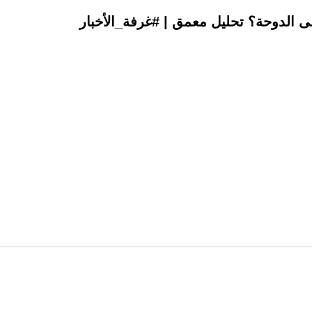
لى الدوحة؟ تحليل معمق | #غرفة_الأخبار