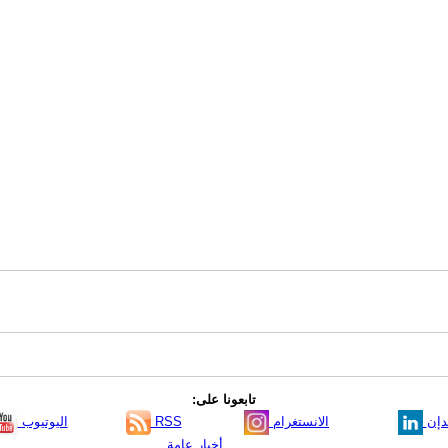
تابعونا على:
دإن
الانستغرام
RSS
اليوتيوب
أخبار عامة