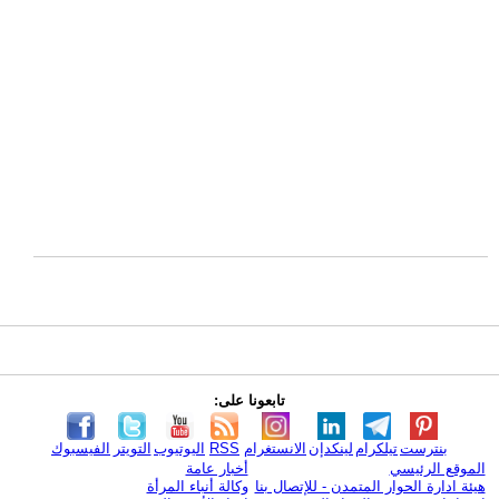
تابعونا على:
بنترست
تيلكرام
لينكدإن
الانستغرام
RSS
اليوتيوب
التويتر
الفيسبوك
الموقع الرئيسي
أخبار عامة
هيئة ادارة الحوار المتمدن - للإتصال بنا
وكالة أنباء المرأة