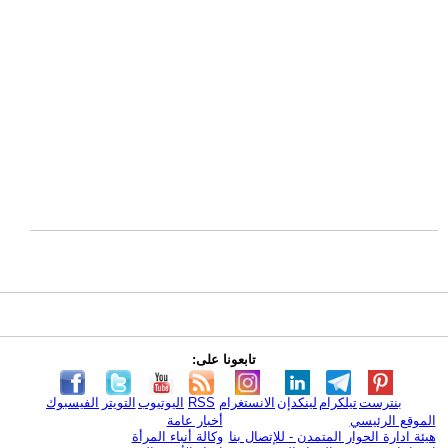
تابعونا على:
بنترست
تيلكرام
لينكدإن
الانستغرام
RSS
اليوتيوب
التويتر
الفيسبوك
الموقع الرئيسي
أخبار عامة
هيئة ادارة الحوار المتمدن - للإتصال بنا
وكالة أنباء المرأة