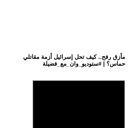
مأزق رفح.. كيف تحل إسرائيل أزمة مقاتلي
حماس؟ | #ستوديو_وان_مع_فضيلة