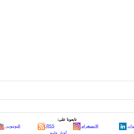
تابعونا على:
دإن
الانستغرام
RSS
اليوتيوب
أخبار عامة