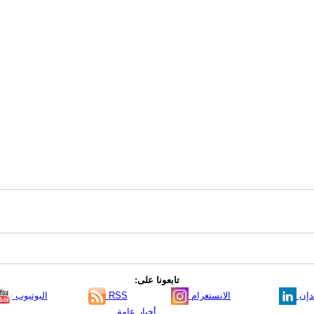
تابعونا على:
دإن
الانستغرام
RSS
اليوتيوب
أخبار عامة