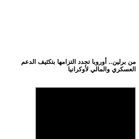
من برلين.. أوروبا تجدد التزامها بتكثيف الدعم
العسكري والمالي لأوكرانيا