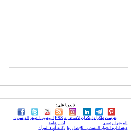
تابعونا على:
بنترست
تيلكرام
لينكدإن
الانستغرام
RSS
اليوتيوب
التويتر
الفيسبوك
الموقع الرئيسي
أخبار عامة
هيئة ادارة الحوار المتمدن - للإتصال بنا
وكالة أنباء المرأة