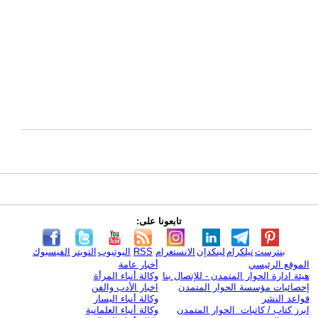
تابعونا على:
بنترست
تيلكرام
لينكدإن
الانستغرام
RSS
اليوتيوب
التويتر
الفيسبوك
الموقع الرئيسي
أخبار عامة
هيئة ادارة الحوار المتمدن - للإتصال بنا
وكالة أنباء المرأة
إحصائيات مؤسسة الحوار المتمدن
اخبار الأدب والفن
قواعد النشر
وكالة أنباء اليسار
ابرز كتاب / كاتبات الحوار المتمدن
وكالة أنباء العلمانية