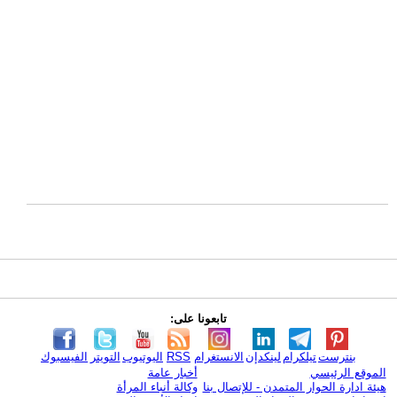
تابعونا على:
بنترست
تيلكرام
لينكدإن
الانستغرام
RSS
اليوتيوب
التويتر
الفيسبوك
الموقع الرئيسي
أخبار عامة
هيئة ادارة الحوار المتمدن - للإتصال بنا
وكالة أنباء المرأة