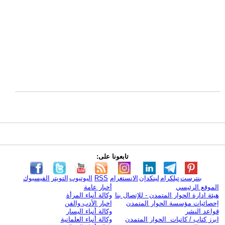
تابعونا على:
بنترست
تيلكرام
لينكدإن
الانستغرام
RSS
اليوتيوب
التويتر
الفيسبوك
الموقع الرئيسي
أخبار عامة
هيئة ادارة الحوار المتمدن - للإتصال بنا
وكالة أنباء المرأة
إحصائيات مؤسسة الحوار المتمدن
اخبار الأدب والفن
قواعد النشر
وكالة أنباء اليسار
ابرز كتاب / كاتبات الحوار المتمدن
وكالة أنباء العلمانية