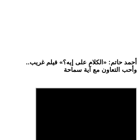
أحمد حاتم: «الكلام على إيه؟» فيلم غريب..
وأحب التعاون مع آية سماحة