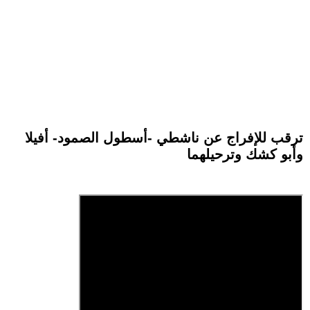
ترقب للإفراج عن ناشطي -أسطول الصمود- أفيلا
وأبو كشك وترحيلهما