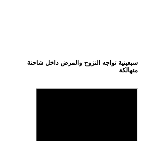
سبعينية تواجه النزوح والمرض داخل شاحنة
متهالكة