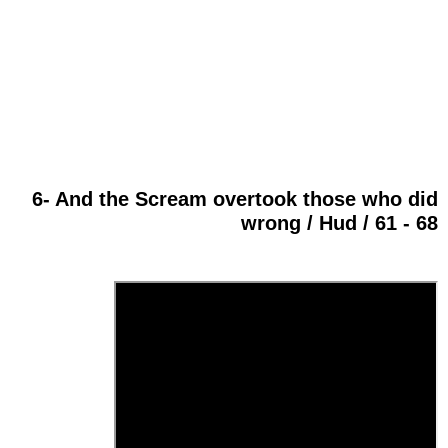
6- And the Scream overtook those who did
wrong / Hud / 61 - 68